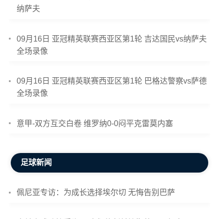
纳萨夫
09月16日 亚冠精英联赛西亚区第1轮 吉达国民vs纳萨夫
全场录像
09月16日 亚冠精英联赛西亚区第1轮 巴格达警察vs萨德
全场录像
意甲-双方互交白卷 维罗纳0-0闷平克雷莫内塞
足球新闻
佩尼亚专访：为成长选择埃尔切 无悔告别巴萨