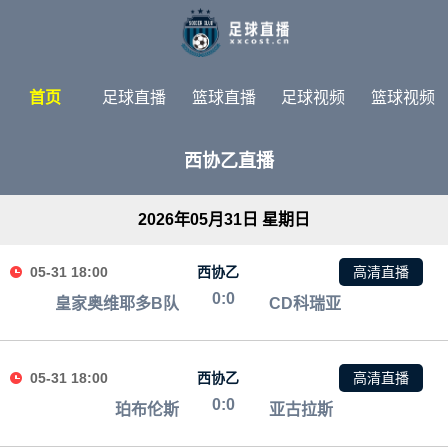
首页
足球直播
篮球直播
足球视频
篮球视频
足球新闻
篮球新闻
体育专题
西协乙直播
2026年05月31日 星期日
05-31 18:00
西协乙
高清直播
0:0
皇家奥维耶多B队
CD科瑞亚
05-31 18:00
西协乙
高清直播
0:0
珀布伦斯
亚古拉斯