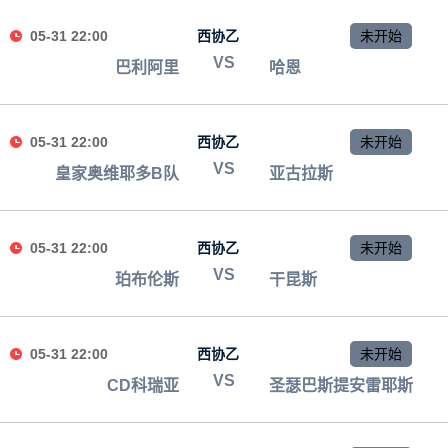
05-31 22:00
西协乙
未开始
VS
巴利阿里
哈恩
05-31 22:00
西协乙
未开始
VS
皇家奥维耶多B队
亚古拉斯
05-31 22:00
西协乙
未开始
VS
珀布伦斯
干昆斯
05-31 22:00
西协乙
未开始
VS
CD科瑞亚
圣瑟巴斯提安雷耶斯