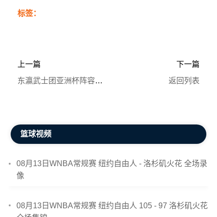
标签：
上一篇
下一篇
东瀛武士团亚洲杯阵容揭晓：200cm新星随队待命 FIBA战力评估摘得榜眼
返回列表
篮球视频
08月13日WNBA常规赛 纽约自由人 - 洛杉矶火花 全场录
像
08月13日WNBA常规赛 纽约自由人 105 - 97 洛杉矶火花