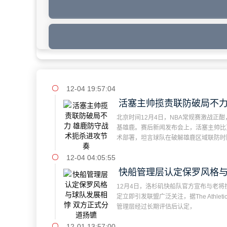
12-04 19:57:04
活塞主帅揽责联防破局不力
北京时间12月4日，NBA常规赛激战正酣
基雄鹿。赛后新闻发布会上，活塞主帅比
术部署，坦言球队在破解雄鹿区域联防时
12-04 04:05:55
快船管理层认定保罗风格与
12月4日，洛杉矶快船队官方宣布与老将
道
定立即引发联盟广泛关注，据The Athleti
管理层经过长期评估后认定，
12-01 13:57:00