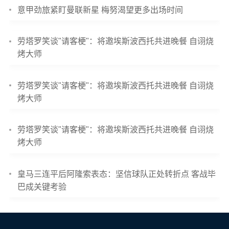
意甲劲旅紧盯曼联新星 梅努渴望更多出场时间
劳塔罗笑谈"请客梗"：将邀埃斯波西托共进晚餐 自诩烧
烤大师
劳塔罗笑谈"请客梗"：将邀埃斯波西托共进晚餐 自诩烧
烤大师
劳塔罗笑谈"请客梗"：将邀埃斯波西托共进晚餐 自诩烧
烤大师
皇马三连平后阿隆索表态：坚信球队正处转折点 客战毕
巴成关键考验