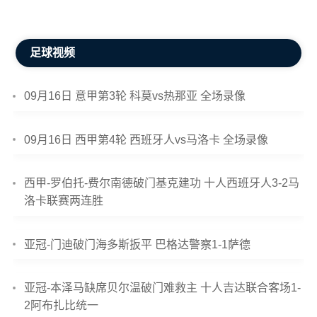
足球视频
09月16日 意甲第3轮 科莫vs热那亚 全场录像
09月16日 西甲第4轮 西班牙人vs马洛卡 全场录像
西甲-罗伯托-费尔南德破门基克建功 十人西班牙人3-2马
洛卡联赛两连胜
亚冠-门迪破门海多斯扳平 巴格达警察1-1萨德
亚冠-本泽马缺席贝尔温破门难救主 十人吉达联合客场1-
2阿布扎比统一