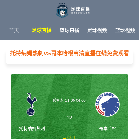
首页
足球直播
篮球直播
足球视频
篮球视频
足球新闻
篮球新闻
体育专题
托特纳姆热刺VS哥本哈根高清直播在线免费观看
欧冠杯 11-05 04:00
4:0
托特纳姆热刺
哥本哈根
已结束