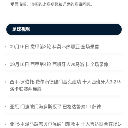
受最清晰、流畅的比赛视频和详尽的赛事回顾。
足球视频
09月16日 意甲第3轮 科莫vs热那亚 全场录像
09月16日 西甲第4轮 西班牙人vs马洛卡 全场录像
西甲-罗伯托-费尔南德破门基克建功 十人西班牙人3-2马
洛卡联赛两连胜
亚冠-门迪破门海多斯扳平 巴格达警察1-1萨德
亚冠-本泽马缺席贝尔温破门难救主 十人吉达联合客场1-