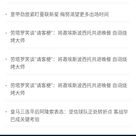
意甲劲旅紧盯曼联新星 梅努渴望更多出场时间
劳塔罗笑谈"请客梗"：将邀埃斯波西托共进晚餐 自诩烧
烤大师
劳塔罗笑谈"请客梗"：将邀埃斯波西托共进晚餐 自诩烧
烤大师
劳塔罗笑谈"请客梗"：将邀埃斯波西托共进晚餐 自诩烧
烤大师
皇马三连平后阿隆索表态：坚信球队正处转折点 客战毕
巴成关键考验