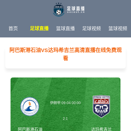
首页
足球直播
篮球直播
足球视频
篮球视频
足球新闻
篮球新闻
体育专题
阿巴斯港石油VS达玛希吉兰高清直播在线免费观
看
伊朗甲 09-04 00:00
2:1
阿巴斯港石油
达玛希吉兰