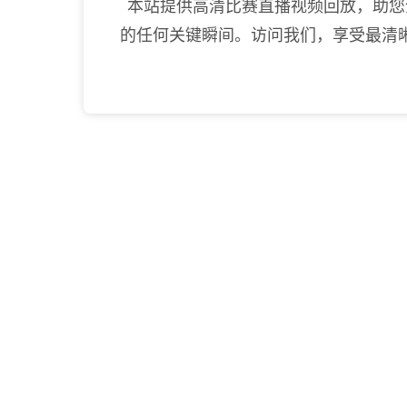
本站提供高清比赛直播视频回放，助您
的任何关键瞬间。访问我们，享受最清