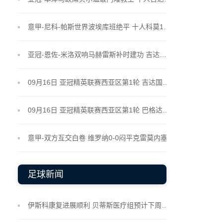
意甲-尼科-帕斯世界波埃库班绝平 十人科莫1-1热那亚
亚冠-恩佐-米洛双响马赫雷斯补时建功 吉达国民4-2十人纳萨夫
09月16日 亚冠精英联赛西亚区第1轮 吉达国民vs纳萨夫 全场录像
09月16日 亚冠精英联赛西亚区第1轮 巴格达警察vs萨德 全场录像
意甲-双方互交白卷 维罗纳0-0闷平克雷莫内塞
足球新闻
伊斯科康复进展顺利 贝蒂斯医疗组预计下周恢复训练