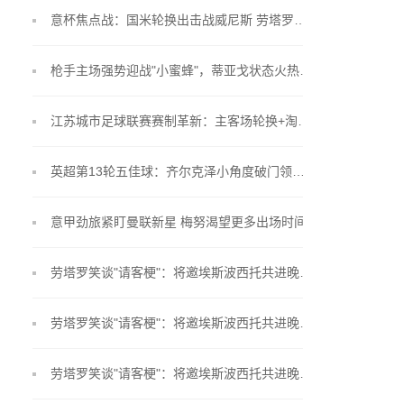
意杯焦点战：国米轮换出击战威尼斯 劳塔罗恰20暂列替补席
枪手主场强势迎战"小蜜蜂"，蒂亚戈状态火热能否改写87年客场魔咒？
江苏城市足球联赛赛制革新：主客场轮换+淘汰赛双回合制全面解析
英超第13轮五佳球：齐尔克泽小角度破门领衔 两记精彩吊射争辉
意甲劲旅紧盯曼联新星 梅努渴望更多出场时间
劳塔罗笑谈"请客梗"：将邀埃斯波西托共进晚餐 自诩烧烤大师
劳塔罗笑谈"请客梗"：将邀埃斯波西托共进晚餐 自诩烧烤大师
劳塔罗笑谈"请客梗"：将邀埃斯波西托共进晚餐 自诩烧烤大师