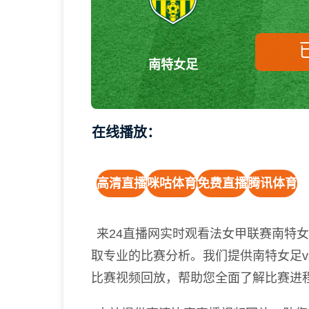
南特女足
在线播放：
高清直播
咪咕体育
免费直播
腾讯体育
来24直播网实时观看法女甲联赛南特
取专业的比赛分析。我们提供南特女足v
比赛视频回放，帮助您全面了解比赛进