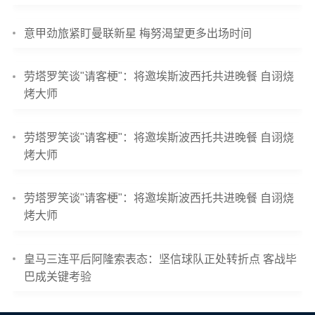
意甲劲旅紧盯曼联新星 梅努渴望更多出场时间
劳塔罗笑谈"请客梗"：将邀埃斯波西托共进晚餐 自诩烧
烤大师
劳塔罗笑谈"请客梗"：将邀埃斯波西托共进晚餐 自诩烧
烤大师
劳塔罗笑谈"请客梗"：将邀埃斯波西托共进晚餐 自诩烧
烤大师
皇马三连平后阿隆索表态：坚信球队正处转折点 客战毕
巴成关键考验