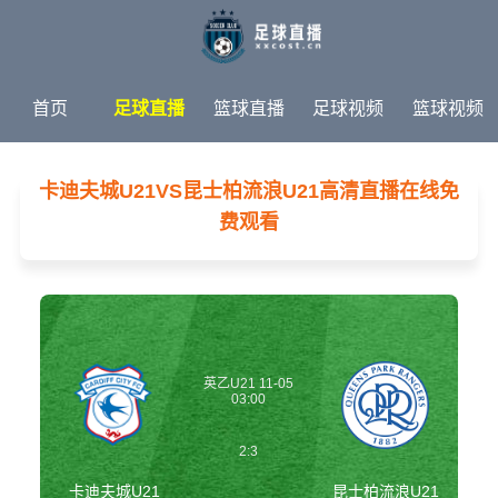
首页
足球直播
篮球直播
足球视频
篮球视频
足球新闻
篮球新闻
体育专题
卡迪夫城U21VS昆士柏流浪U21高清直播在线免
费观看
英乙U21 11-05
03:00
2:3
卡迪夫城U21
昆士柏流浪U21