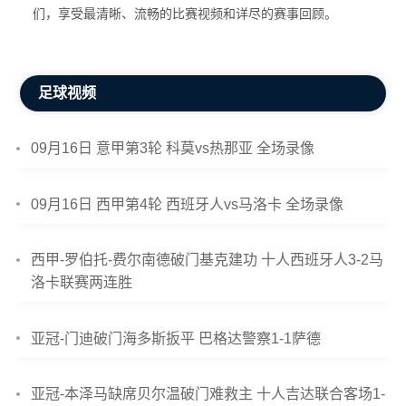
们，享受最清晰、流畅的比赛视频和详尽的赛事回顾。
足球视频
09月16日 意甲第3轮 科莫vs热那亚 全场录像
09月16日 西甲第4轮 西班牙人vs马洛卡 全场录像
西甲-罗伯托-费尔南德破门基克建功 十人西班牙人3-2马
洛卡联赛两连胜
亚冠-门迪破门海多斯扳平 巴格达警察1-1萨德
亚冠-本泽马缺席贝尔温破门难救主 十人吉达联合客场1-