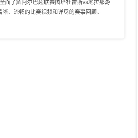
全面了解阿尔巴超联赛图塔杜雷斯vs地拉那游
清晰、流畅的比赛视频和详尽的赛事回顾。