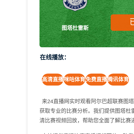
图塔杜雷斯
在线播放：
高清直播
咪咕体育
免费直播
腾讯体育
来24直播网实时观看阿尔巴超联赛图
获取专业的比赛分析。我们提供图塔杜雷
清比赛视频回放，帮助您全面了解比赛