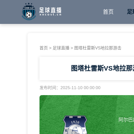
首页
足
首页
>
足球直播
> 图塔杜雷斯VS地拉那游击
图塔杜雷斯VS地拉
发布时间：2025-11-10 00:00:00
阿尔巴超 