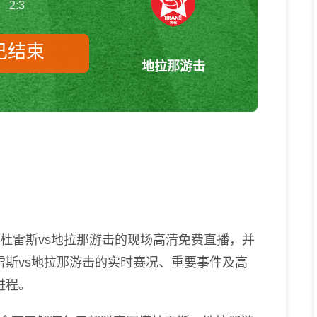
2:3
已结束
地拉那游击
图塔杜雷斯vs地拉那游击 阿尔巴
超
塔杜雷斯vs地拉那游击的现场高清免费直播，并
斯vs地拉那游击的实时赛况、重要事件及高
进程。