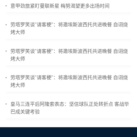
意甲劲旅紧盯曼联新星 梅努渴望更多出场时间
劳塔罗笑谈"请客梗"：将邀埃斯波西托共进晚餐 自诩烧
烤大师
劳塔罗笑谈"请客梗"：将邀埃斯波西托共进晚餐 自诩烧
烤大师
劳塔罗笑谈"请客梗"：将邀埃斯波西托共进晚餐 自诩烧
烤大师
皇马三连平后阿隆索表态：坚信球队正处转折点 客战毕
巴成关键考验