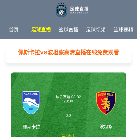
首页
足球直播
篮球直播
足球视频
篮球视频
足球新闻
篮球新闻
体育专题
佩斯卡拉VS波坦察高清直播在线免费观看
球会友谊 08-02
23:30
0:0
佩斯卡拉
波坦察
已结束