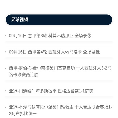
足球视频
09月16日 意甲第3轮 科莫vs热那亚 全场录像
09月16日 西甲第4轮 西班牙人vs马洛卡 全场录像
西甲-罗伯托-费尔南德破门基克建功 十人西班牙人3-2马
洛卡联赛两连胜
亚冠-门迪破门海多斯扳平 巴格达警察1-1萨德
亚冠-本泽马缺席贝尔温破门难救主 十人吉达联合客场1-
2阿布扎比统一