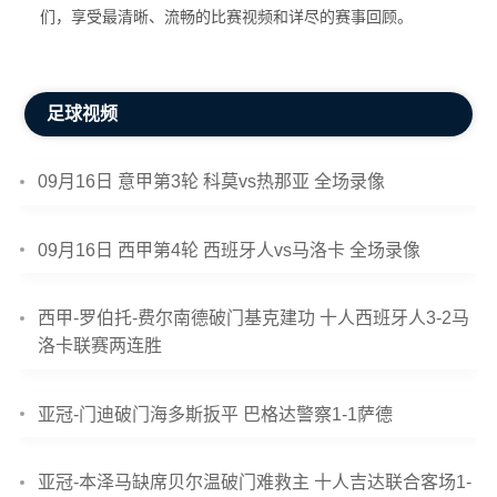
们，享受最清晰、流畅的比赛视频和详尽的赛事回顾。
足球视频
09月16日 意甲第3轮 科莫vs热那亚 全场录像
09月16日 西甲第4轮 西班牙人vs马洛卡 全场录像
西甲-罗伯托-费尔南德破门基克建功 十人西班牙人3-2马
洛卡联赛两连胜
亚冠-门迪破门海多斯扳平 巴格达警察1-1萨德
亚冠-本泽马缺席贝尔温破门难救主 十人吉达联合客场1-