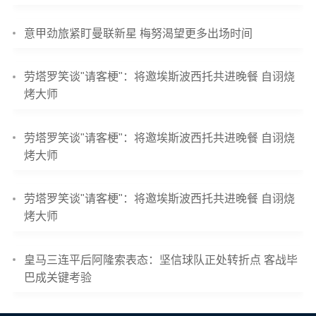
意甲劲旅紧盯曼联新星 梅努渴望更多出场时间
劳塔罗笑谈"请客梗"：将邀埃斯波西托共进晚餐 自诩烧
烤大师
劳塔罗笑谈"请客梗"：将邀埃斯波西托共进晚餐 自诩烧
烤大师
劳塔罗笑谈"请客梗"：将邀埃斯波西托共进晚餐 自诩烧
烤大师
皇马三连平后阿隆索表态：坚信球队正处转折点 客战毕
巴成关键考验