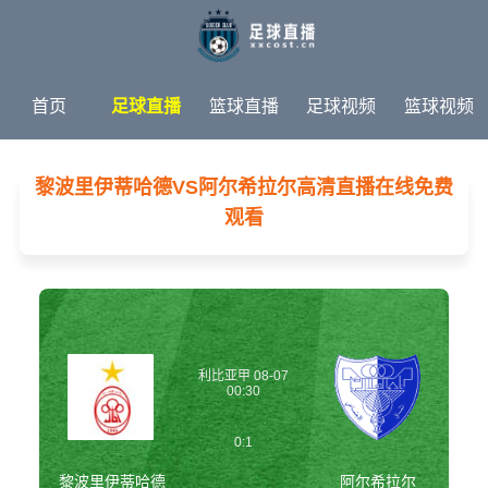
首页
足球直播
篮球直播
足球视频
篮球视频
足球新闻
篮球新闻
体育专题
黎波里伊蒂哈德VS阿尔希拉尔高清直播在线免费
观看
利比亚甲 08-07
00:30
0:1
黎波里伊蒂哈德
阿尔希拉尔