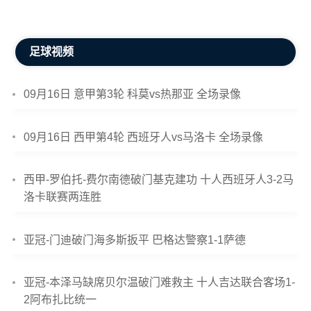
足球视频
09月16日 意甲第3轮 科莫vs热那亚 全场录像
09月16日 西甲第4轮 西班牙人vs马洛卡 全场录像
西甲-罗伯托-费尔南德破门基克建功 十人西班牙人3-2马
洛卡联赛两连胜
亚冠-门迪破门海多斯扳平 巴格达警察1-1萨德
亚冠-本泽马缺席贝尔温破门难救主 十人吉达联合客场1-
2阿布扎比统一