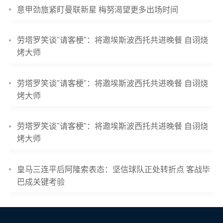
意甲劲旅紧盯曼联新星 梅努渴望更多出场时间
劳塔罗笑谈"请客梗"：将邀埃斯波西托共进晚餐 自诩烧
烤大师
劳塔罗笑谈"请客梗"：将邀埃斯波西托共进晚餐 自诩烧
烤大师
劳塔罗笑谈"请客梗"：将邀埃斯波西托共进晚餐 自诩烧
烤大师
皇马三连平后阿隆索表态：坚信球队正处转折点 客战毕
巴成关键考验