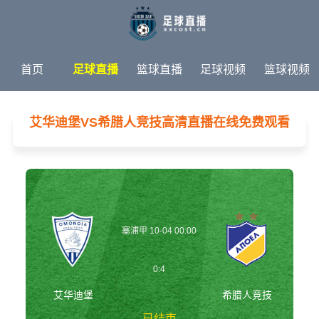
首页
足球直播
篮球直播
足球视频
篮球视频
足球新闻
篮球新闻
体育专题
艾华迪堡VS希腊人竞技高清直播在线免费观看
塞浦甲 10-04 00:00
0:4
艾华迪堡
希腊人竞技
已结束