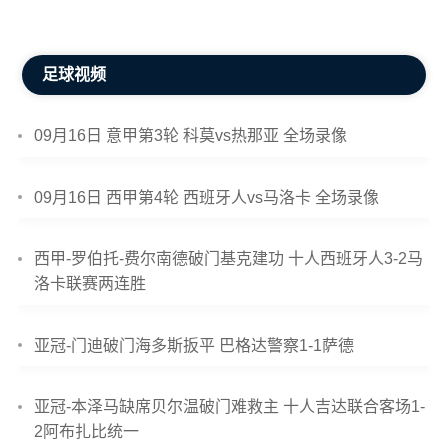
足球视频
09月16日 意甲第3轮 科莫vs热那亚 全场录像
09月16日 西甲第4轮 西班牙人vs马洛卡 全场录像
西甲-罗伯托-费尔南德破门基克建功 十人西班牙人3-2马
洛卡联赛两连胜
亚冠-门迪破门海多斯扳平 巴格达警察1-1萨德
亚冠-本泽马缺席贝尔温破门难救主 十人吉达联合客场1-
2阿布扎比统一