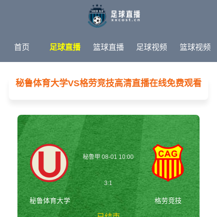
首页
足球直播
篮球直播
足球视频
篮球视频
足球新闻
篮球新闻
体育专题
秘鲁体育大学VS格劳竞技高清直播在线免费观看
秘鲁甲 08-01 10:00
3:1
秘鲁体育大学
格劳竞技
已结束