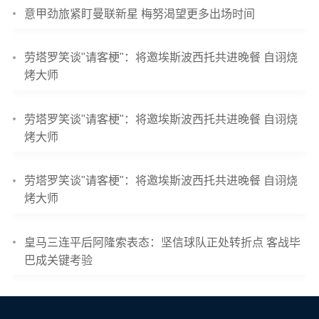
意甲劲旅紧盯曼联新星 梅努渴望更多出场时间
劳塔罗笑谈"请客梗"：将邀埃斯波西托共进晚餐 自诩烧
烤大师
劳塔罗笑谈"请客梗"：将邀埃斯波西托共进晚餐 自诩烧
烤大师
劳塔罗笑谈"请客梗"：将邀埃斯波西托共进晚餐 自诩烧
烤大师
皇马三连平后阿隆索表态：坚信球队正处转折点 客战毕
巴成关键考验