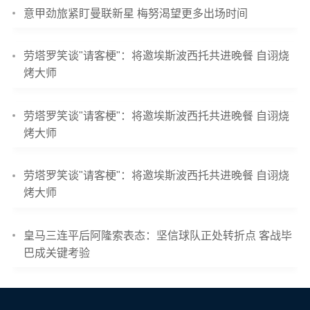
意甲劲旅紧盯曼联新星 梅努渴望更多出场时间
劳塔罗笑谈"请客梗"：将邀埃斯波西托共进晚餐 自诩烧
烤大师
劳塔罗笑谈"请客梗"：将邀埃斯波西托共进晚餐 自诩烧
烤大师
劳塔罗笑谈"请客梗"：将邀埃斯波西托共进晚餐 自诩烧
烤大师
皇马三连平后阿隆索表态：坚信球队正处转折点 客战毕
巴成关键考验