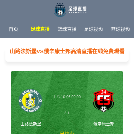
首页
足球直播
篮球直播
足球视频
篮球视频
足球新闻
篮球新闻
体育专题
山路法斯堡VS俄辛康士邦高清直播在线免费观看
土乙 10-06 00:00
3:1
山路法斯堡
俄辛康士邦
已结束