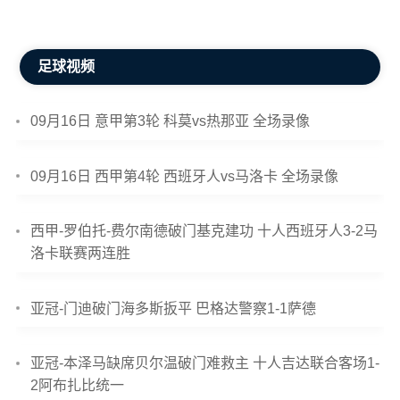
足球视频
09月16日 意甲第3轮 科莫vs热那亚 全场录像
09月16日 西甲第4轮 西班牙人vs马洛卡 全场录像
西甲-罗伯托-费尔南德破门基克建功 十人西班牙人3-2马
洛卡联赛两连胜
亚冠-门迪破门海多斯扳平 巴格达警察1-1萨德
亚冠-本泽马缺席贝尔温破门难救主 十人吉达联合客场1-
2阿布扎比统一