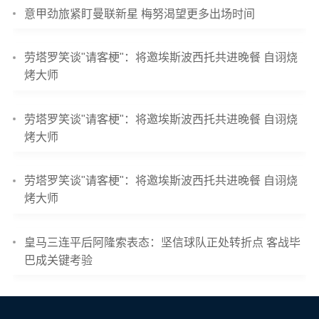
意甲劲旅紧盯曼联新星 梅努渴望更多出场时间
劳塔罗笑谈"请客梗"：将邀埃斯波西托共进晚餐 自诩烧
烤大师
劳塔罗笑谈"请客梗"：将邀埃斯波西托共进晚餐 自诩烧
烤大师
劳塔罗笑谈"请客梗"：将邀埃斯波西托共进晚餐 自诩烧
烤大师
皇马三连平后阿隆索表态：坚信球队正处转折点 客战毕
巴成关键考验