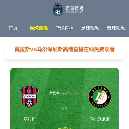
首页
足球直播
篮球直播
足球视频
篮球视频
足球新闻
篮球新闻
体育专题
莫拉斯VS马尔泽尼斯高清直播在线免费观看
斯伐甲 09-24 00:00
4:3
莫拉斯
马尔泽尼斯
已结束