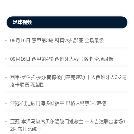
足球视频
09月16日 意甲第3轮 科莫vs热那亚 全场录像
09月16日 西甲第4轮 西班牙人vs马洛卡 全场录像
西甲-罗伯托-费尔南德破门基克建功 十人西班牙人3-2马
洛卡联赛两连胜
亚冠-门迪破门海多斯扳平 巴格达警察1-1萨德
亚冠-本泽马缺席贝尔温破门难救主 十人吉达联合客场1-
2阿布扎比统一