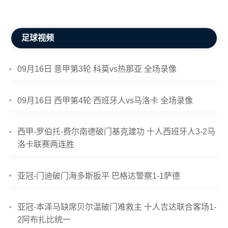
足球视频
09月16日 意甲第3轮 科莫vs热那亚 全场录像
09月16日 西甲第4轮 西班牙人vs马洛卡 全场录像
西甲-罗伯托-费尔南德破门基克建功 十人西班牙人3-2马
洛卡联赛两连胜
亚冠-门迪破门海多斯扳平 巴格达警察1-1萨德
亚冠-本泽马缺席贝尔温破门难救主 十人吉达联合客场1-
2阿布扎比统一