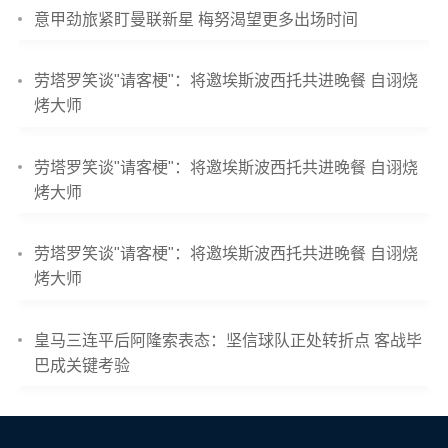
意甲劲旅紧盯曼联新星 梅努渴望更多出场时间
劳塔罗笑谈"请客梗"：将邀埃斯波西托共进晚餐 自诩烧
烤大师
劳塔罗笑谈"请客梗"：将邀埃斯波西托共进晚餐 自诩烧
烤大师
劳塔罗笑谈"请客梗"：将邀埃斯波西托共进晚餐 自诩烧
烤大师
皇马三连平后阿隆索表态：坚信球队正处转折点 客战毕
巴成关键考验