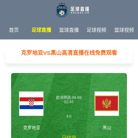
首页
足球直播
篮球直播
足球视频
篮球视频
足球新闻
篮球新闻
体育专题
克罗地亚VS黑山高清直播在线免费观看
欧洲预选 09-09
02:45
4:0
克罗地亚
黑山
已结束