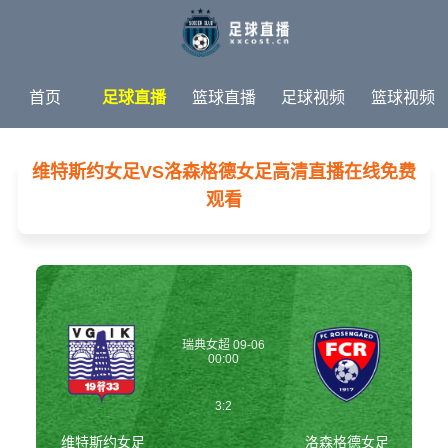
首页
足球直播
篮球直播
足球视频
篮球视频
足球新闻
篮球新闻
体育专题
维特斯约女足VS洛森格德女足高清直播在线免费
观看
瑞典女超 09-06
00:00
3:2
维特斯约女足
洛森格德女足