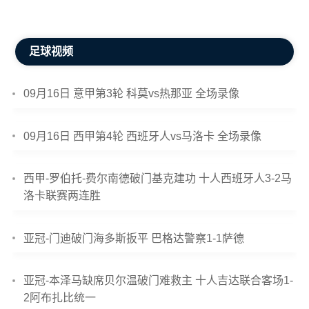
足球视频
09月16日 意甲第3轮 科莫vs热那亚 全场录像
09月16日 西甲第4轮 西班牙人vs马洛卡 全场录像
西甲-罗伯托-费尔南德破门基克建功 十人西班牙人3-2马
洛卡联赛两连胜
亚冠-门迪破门海多斯扳平 巴格达警察1-1萨德
亚冠-本泽马缺席贝尔温破门难救主 十人吉达联合客场1-
2阿布扎比统一