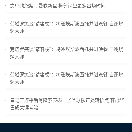
意甲劲旅紧盯曼联新星 梅努渴望更多出场时间
劳塔罗笑谈"请客梗"：将邀埃斯波西托共进晚餐 自诩烧
烤大师
劳塔罗笑谈"请客梗"：将邀埃斯波西托共进晚餐 自诩烧
烤大师
劳塔罗笑谈"请客梗"：将邀埃斯波西托共进晚餐 自诩烧
烤大师
皇马三连平后阿隆索表态：坚信球队正处转折点 客战毕
巴成关键考验