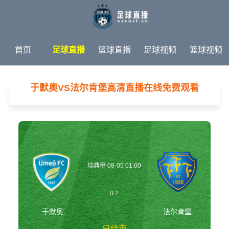
首页
足球直播
篮球直播
足球视频
篮球视频
足球新闻
篮球新闻
体育专题
于默奥VS法尔肯堡高清直播在线免费观看
瑞典甲 08-05 01:00
0:2
于默奥
法尔肯堡
已结束