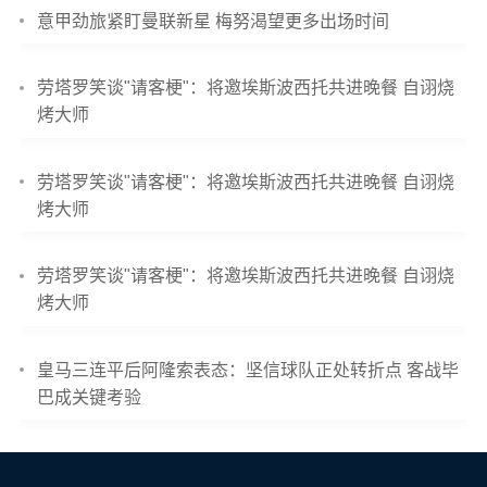
意甲劲旅紧盯曼联新星 梅努渴望更多出场时间
劳塔罗笑谈"请客梗"：将邀埃斯波西托共进晚餐 自诩烧
烤大师
劳塔罗笑谈"请客梗"：将邀埃斯波西托共进晚餐 自诩烧
烤大师
劳塔罗笑谈"请客梗"：将邀埃斯波西托共进晚餐 自诩烧
烤大师
皇马三连平后阿隆索表态：坚信球队正处转折点 客战毕
巴成关键考验