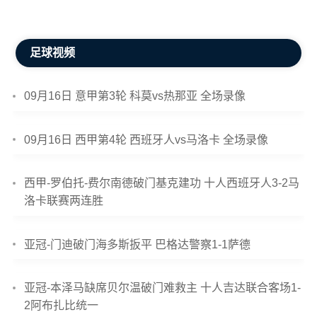
足球视频
09月16日 意甲第3轮 科莫vs热那亚 全场录像
09月16日 西甲第4轮 西班牙人vs马洛卡 全场录像
西甲-罗伯托-费尔南德破门基克建功 十人西班牙人3-2马
洛卡联赛两连胜
亚冠-门迪破门海多斯扳平 巴格达警察1-1萨德
亚冠-本泽马缺席贝尔温破门难救主 十人吉达联合客场1-
2阿布扎比统一