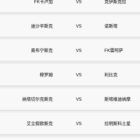
FK卡卢加
VS
克伊斯克拉
迪沙辛斯克
VS
诺斯塔
奥布宁斯克
VS
FK雷阿萨
穆罗姆
VS
利比克
纳塔切尔克斯克
VS
斯塔维迪纳摩
艾立叙欧斯克
VS
拉明斯科土星