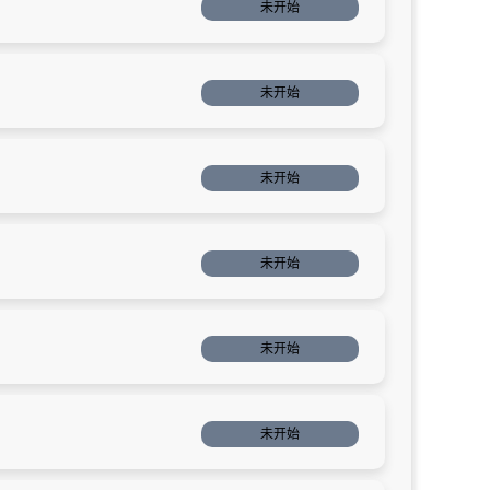
未开始
未开始
未开始
未开始
未开始
未开始