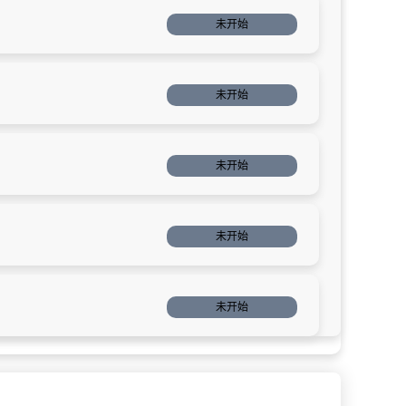
未开始
未开始
未开始
未开始
未开始