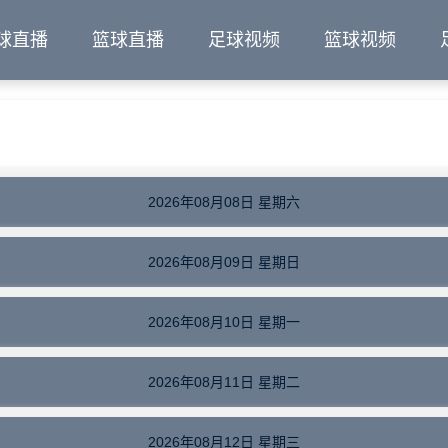
球直播
篮球直播
足球视频
篮球视频
2026年08月08日 星期六
2026年08月09日 星期日
2026年08月10日 星期一
2026年08月11日 星期二
2026年08月12日 星期三