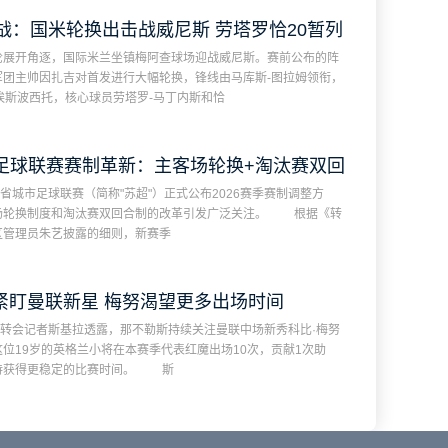
战：国米轮换出击战威尼斯 劳塔罗恰20暂列
轮展开角逐，国际米兰坐镇梅阿查球场迎战威尼斯。赛前公布的阵
替补席
军团主帅因扎吉对首发进行大幅轮换，锋线由马库斯-图拉姆领衔，
埃斯波西托，核心球员劳塔罗-马丁内斯和恰
足球联赛赛制革新：主客场轮换+淘汰赛双回
苏省城市足球联赛（简称"苏超"）正式公布2026赛季赛制调整方
合制全面解析
场轮换制度和淘汰赛双回合制的改革引发广泛关注。 根据《转
区管理员朱艺披露的细则，新赛季
紧盯曼联新星 梅努渴望更多出场时间
名转会记者斯基拉透露，那不勒斯持续关注曼联中场新秀科比·梅努
位19岁的英格兰小将在本赛季代表红魔出场10次，贡献1次助
待获得更稳定的比赛时间。 斯