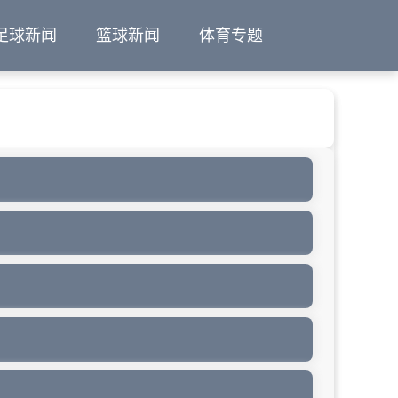
足球新闻
篮球新闻
体育专题