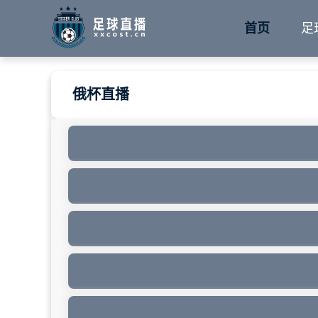
首页
足
俄杯直播