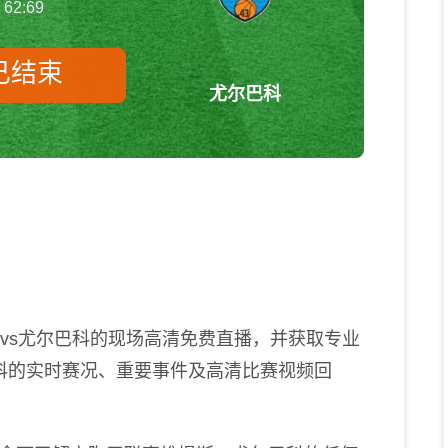
62:69
已结束
尤尔巴科
维提斯vs尤尔巴科 立陶甲
斯vs尤尔巴科的现场高清免费直播，并获取专业
科的实时赛况、重要事件及高清比赛视频回