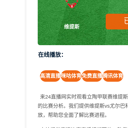
维提斯
在线播放：
高清直播
咪咕体育
免费直播
腾讯体育
来24直播网实时观看立陶甲联赛维提
的比赛分析。我们提供维提斯vs尤尔巴
放，帮助您全面了解比赛进程。