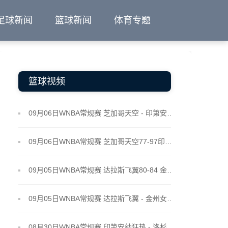
足球新闻
篮球新闻
体育专题
篮球视频
09月06日WNBA常规赛 芝加哥天空 - 印第安纳狂热 全场录像
09月06日WNBA常规赛 芝加哥天空77-97印第安纳狂热 全场集锦
09月05日WNBA常规赛 达拉斯飞翼80-84 金州女武神 全场集锦
09月05日WNBA常规赛 达拉斯飞翼 - 金州女武神 全场录像
08月30日WNBA常规赛 印第安纳狂热 - 洛杉矶火花 全场录像