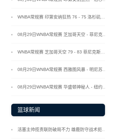
WNBA常规赛 印第安纳狂热 76 - 75 洛杉矶火花 全场集锦
08月29日WNBA常规赛 芝加哥天空 - 菲尼克斯水星 全场录像
WNBA常规赛 芝加哥天空 79 - 83 菲尼克斯水星 全场集锦
08月29日WNBA常规赛 西雅图风暴 - 明尼苏达山猫 全场录像
08月29日WNBA常规赛 华盛顿神秘人 - 纽约自由人 全场录像
篮球新闻
活塞主帅揽责联防破局不力 雄鹿防守战术扼杀进攻节奏