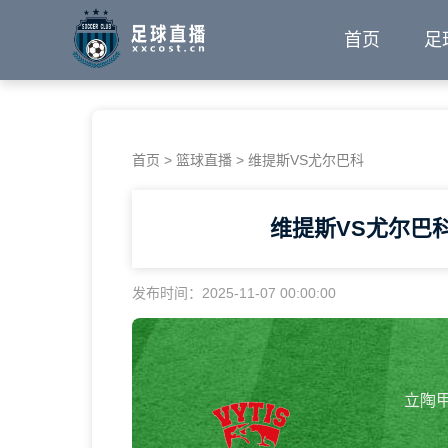
首页
足
首页
>
篮球直播
> 维提斯VS尤尔巴科
维提斯VS尤尔巴
发布时间：2025-11-07 00:00:00
立陶甲 