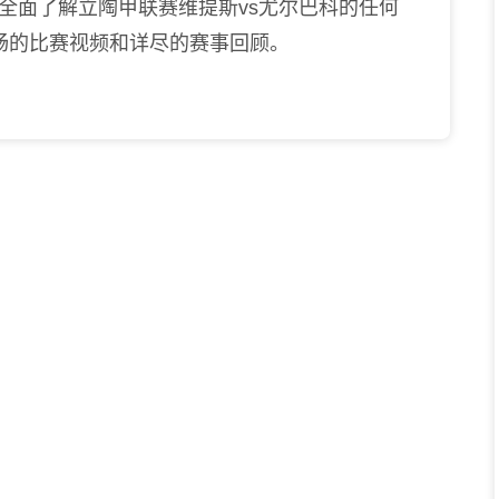
全面了解立陶甲联赛维提斯vs尤尔巴科的任何
畅的比赛视频和详尽的赛事回顾。