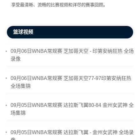
享受最清晰、流畅的比赛视频和详尽的赛事回顾。
篮球视频
09月06日WNBA常规赛 芝加哥天空 - 印第安纳狂热 全场
录像
09月06日WNBA常规赛 芝加哥天空77-97印第安纳狂热
全场集锦
09月05日WNBA常规赛 达拉斯飞翼80-84 金州女武神 全
场集锦
09月05日WNBA常规赛 达拉斯飞翼 - 金州女武神 全场录