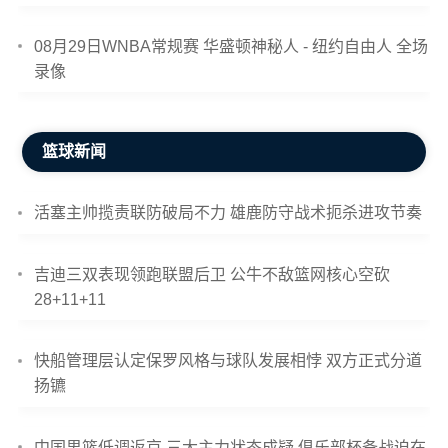
08月29日WNBA常规赛 华盛顿神秘人 - 纽约自由人 全场
录像
篮球新闻
活塞主帅揽责联防破局不力 雄鹿防守战术扼杀进攻节奏
吉迪三双表现领跑联盟后卫 公牛不敌篮网核心空砍
28+11+11
快船管理层认定保罗风格与球队发展相悖 双方正式分道
扬镳
中国男篮低调返京 三大主力状态成疑 俱乐部杯备战迫在