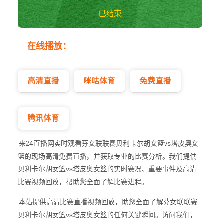
已结束
贝利卡尔胡女篮vs
在线播放：
塔皮奥女篮 芬女
联
高清直播
咪咕体育
免费直播
腾讯体育
来24直播网实时观看芬女联联赛贝利卡尔胡女篮vs塔皮奥女
篮的现场高清免费直播，并获取专业的比赛分析。我们提供
贝利卡尔胡女篮vs塔皮奥女篮的实时赛况、重要事件及高清
比赛视频回放，帮助您全面了解比赛进程。
本站提供高清比赛直播视频回放，助您全面了解芬女联联赛
贝利卡尔胡女篮vs塔皮奥女篮的任何关键瞬间。访问我们，