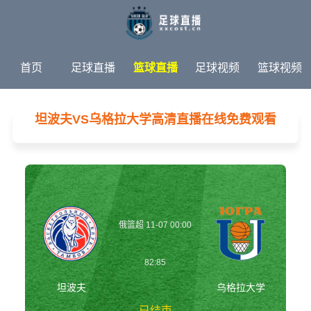
首页
足球直播
篮球直播
足球视频
篮球视频
足球新闻
篮球新闻
体育专题
坦波夫VS乌格拉大学高清直播在线免费观看
俄篮超 11-07 00:00
82:85
坦波夫
乌格拉大学
已结束