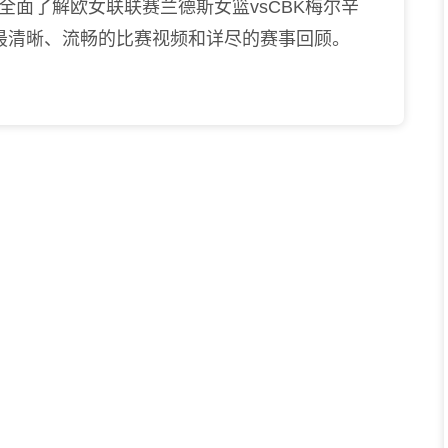
面了解欧女联联赛兰德斯女篮vsCBK梅尔辛
最清晰、流畅的比赛视频和详尽的赛事回顾。