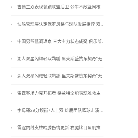
吉迪三双表现领跑联盟后卫 公牛不敌篮网核心空砍28+11+11
快船管理层认定保罗风格与球队发展相悖 双方正式分道扬镳
中国男篮低调返京 三大主力状态成疑 俱乐部杯备战迫在眉睫
湖人双星闪耀轻取鹈鹕 里夫斯盛赞东契奇"无解引力"
湖人双星闪耀轻取鹈鹕 里夫斯盛赞东契奇"无解引力"
雷霆客场力克开拓者 格兰特全能表现难救主
字母哥29分领衔7人上双 雄鹿团队篮球击溃篮网
雷霆内线支柱哈滕伤情更新 右腿比目鱼肌拉伤将休战两周复查