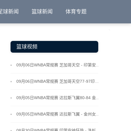
足球新闻
篮球新闻
体育专题
篮球视频
09月06日WNBA常规赛 芝加哥天空 - 印第安纳狂热 全场录像
09月06日WNBA常规赛 芝加哥天空77-97印第安纳狂热 全场集锦
09月05日WNBA常规赛 达拉斯飞翼80-84 金州女武神 全场集锦
09月05日WNBA常规赛 达拉斯飞翼 - 金州女武神 全场录像
08月30日WNBA常规赛 印第安纳狂热 - 洛杉矶火花 全场录像